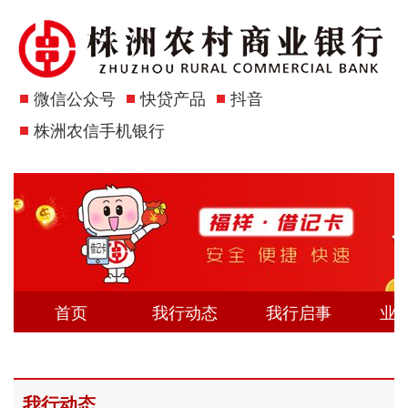
微信公众号
快贷产品
抖音
株洲农信手机银行
首页
我行动态
我行启事
业
我行动态