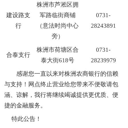
株洲市芦淞区拥
建设路支
军路临街商铺
0731-
行
（意法时尚中心
28243891
旁）
株洲市荷塘区合
0731-
合泰支行
泰大街
618号
28239979
感谢您一直以来对株洲农商银行的信赖
与支持！网点终止营业给您带来不便敬请包
涵、谅解，我行将继续竭诚提供更优质、便
捷的金融服务。
特此公告！