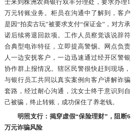
士来到株洲农商银行双丰分理处，要求办理1
万元转账业务。柜员在沟通中了解到，客户
是因“拍卖古玩”被要求支付“保证金”，对方承
诺后续将退回款项。工作人员察觉该说辞符
合典型电诈特征，立即提高警惕。网点负责
人一边安抚客户，一边迅速通过经开区警银
协作群上报情况。辖区民警很快赶到现场，
与银行员工共同以真实案例向客户讲解诈骗
套路
，
经过耐心沟通，沈女士终于意识到自
己被骗，终止转账，成功保住了养老钱。
明照支行：揭穿虚假
“保险理财”，阻断
6
万元诈骗风险