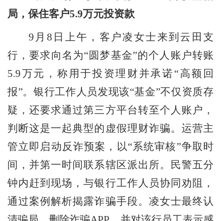
局，保住客户5.9万元投资款
9月8日上午，客户凌女士来到云田支
行，要求向名为“圆梦基金”的个人账户转账
5.9万元，称用于投资理财并承诺“高额回
报”。
银行
工作人员发现该
“基金”不仅资质存
疑，还要求通过第三方平台转至个人账户，
判断这是一起典型的虚假理财诈骗。运营主
管立即启动反诈预案，以“系统审核”争取时
间，并第一时间联系辖区派出所。民警五分
钟内赶到现场，与银行工作人员协同劝阻，
通过案例解析揭露诈骗手段。凌女士最终认
清骗局，删除诈骗APP，并对该行员工表示感