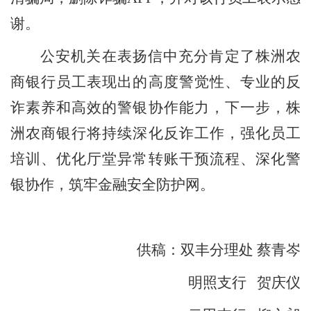
谢。
公安机关在表扬信中充分肯定了株洲农
商银行员工表现出
的高度警觉性、专业的反
诈素养和高效的警银协作能力，
下一步，株
洲农商银行将持续深化反诈工作，强化员工
培训、优化厅堂异常转账干预流程、深化警
银协作，筑牢金融安全防护网。
供稿：双丰分理处
蔡青岑
明照支行
贺庆仪