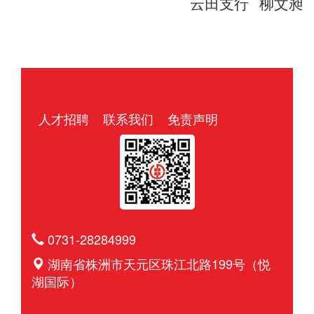
云田支行
柳文昶
人才招聘
联系我们
免责声明
0731-28284999
湖南省株洲市天元区珠江北路199号（悦
湖国际）