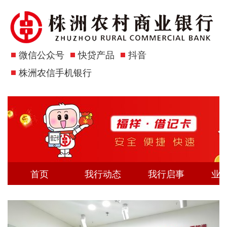
微信公众号
快贷产品
抖音
株洲农信手机银行
首页
我行动态
我行启事
业